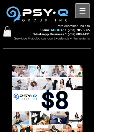
Para coordinar una cita
Llame
AHORA
: 1-(
787) 705-5565
Whatsapp Business
1 (787) 688-4421
Servicios Psicológicos con Excelencia y Humanismo