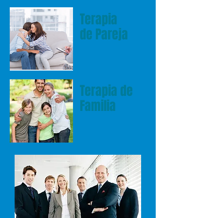
Terapia
de Pareja
Terapia de
Familia